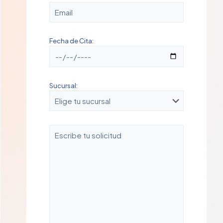
Fecha de Cita:
Sucursal: