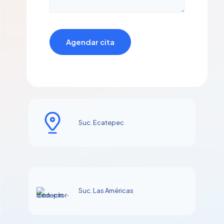
Suc. Ecatepec
Suc. Las Américas