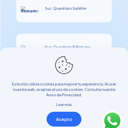
Suc. Querétaro Satélite
Suc. Querétaro El Refugio
Este sitio utiliza cookies para mejorar tu experiencia. Al usar
nuestra web, aceptas el uso de cookies. Consulta nuestra
Aviso de Privacidad
.
Leer más
© 2025 OrthoDiagnostico. All Rights Reserved.
designed
by MercFin
|
AVISO DE PRIVACIDAD
Acepto