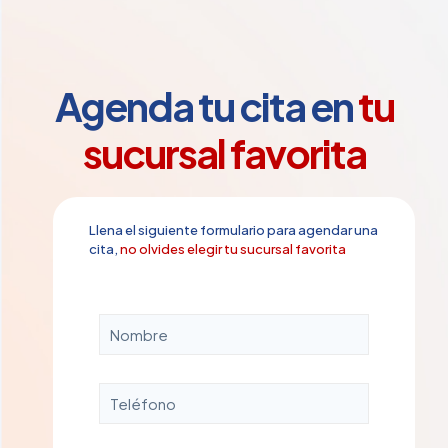
Agenda tu cita en
tu
sucursal favorita
Llena el siguiente formulario para agendar una
cita,
no olvides elegir tu sucursal favorita