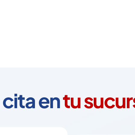
cita en
tu sucurs