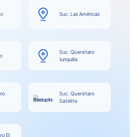
ec
Suc. Las Américas
Suc. Querétaro
o
Juriquilla
ro
Suc. Querétaro
Satélite
ro El