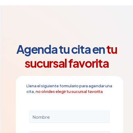
$1,400.00
hasta
$1,600.00
Agenda tu cita en
tu
sucursal favorita
Llena el siguiente formulario para agendar una
cita,
no olvides elegir tu sucursal favorita