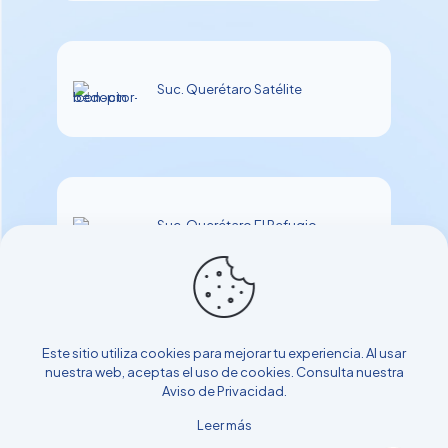
Suc. Querétaro Satélite
Suc. Querétaro El Refugio
Este sitio utiliza cookies para mejorar tu experiencia. Al usar
nuestra web, aceptas el uso de cookies. Consulta nuestra
Aviso de Privacidad
.
Leer más