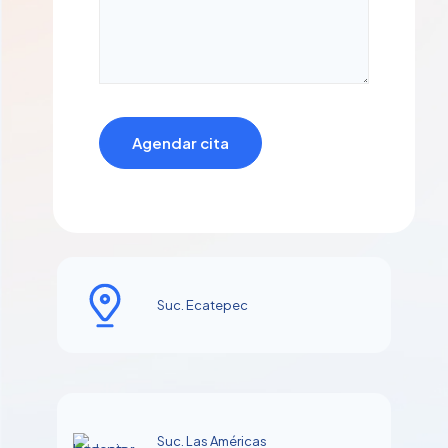
Suc. Ecatepec
Suc. Las Américas