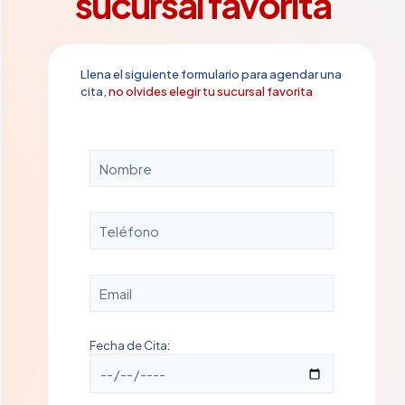
sucursal favorita
Llena el siguiente formulario para agendar una
cita,
no olvides elegir tu sucursal favorita
Fecha de Cita: