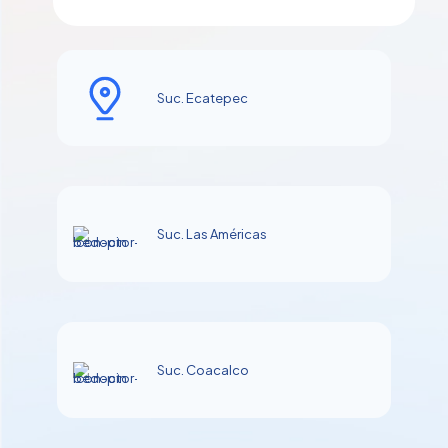
Suc. Ecatepec
Suc. Las Américas
Suc. Coacalco