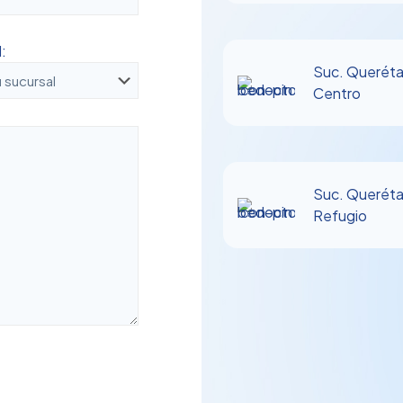
:
Suc. Queréta
Centro
Suc. Queréta
Refugio