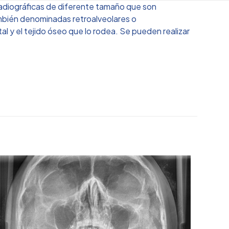
 radiográficas de diferente tamaño que son
también denominadas retroalveolares o
tal y el tejido óseo que lo rodea. Se pueden realizar
XICO, QUERÉTARO