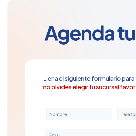
hasta
$370.00
Agenda tu 
Llena el siguiente formulario para
no olvides elegir tu sucursal favor