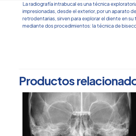
La radiografía intrabucal es una técnica explorator
impresionadas, desde el exterior, por un aparato de
retrodentarias, sirven para explorar el diente en su
mediante dos procedimientos: la técnica de bisecci
Elige tu estado
Productos relacionad