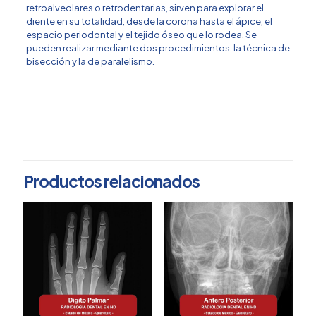
retroalveolares o retrodentarias, sirven para explorar el
diente en su totalidad, desde la corona hasta el ápice, el
espacio periodontal y el tejido óseo que lo rodea. Se
pueden realizar mediante dos procedimientos: la técnica de
bisección y la de paralelismo.
ESTADO DE MÉXICO,
Elige tu estado
QUERÉTARO
Productos relacionados