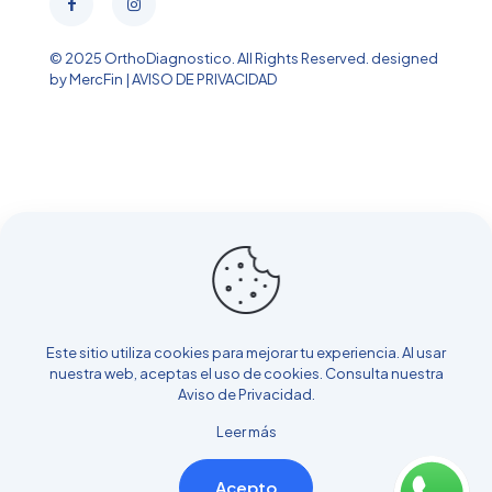
© 2025 OrthoDiagnostico. All Rights Reserved.
designed
by MercFin
|
AVISO DE PRIVACIDAD
Este sitio utiliza cookies para mejorar tu experiencia. Al usar
nuestra web, aceptas el uso de cookies. Consulta nuestra
Aviso de Privacidad
.
Leer más
Acepto