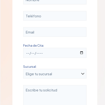
Fecha de Cita:
Sucursal: