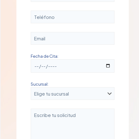
Fecha de Cita:
Sucursal: