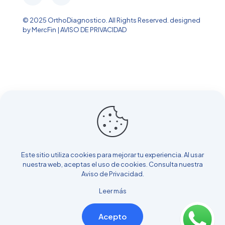
© 2025 OrthoDiagnostico. All Rights Reserved.
designed
by MercFin
|
AVISO DE PRIVACIDAD
Este sitio utiliza cookies para mejorar tu experiencia. Al usar
nuestra web, aceptas el uso de cookies. Consulta nuestra
Aviso de Privacidad
.
Leer más
Acepto