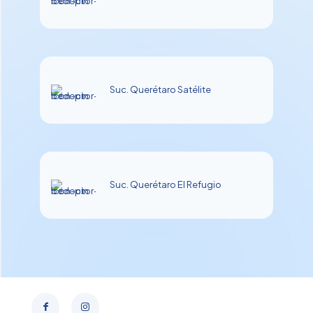
Suc. Querétaro Satélite
Suc. Querétaro El Refugio