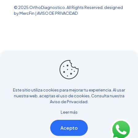
© 2025 OrthoDiagnostico. All Rights Reserved.
designed
by MercFin
|
AVISO DE PRIVACIDAD
Este sitio utiliza cookies para mejorar tu experiencia. Al usar
nuestra web, aceptas el uso de cookies. Consulta nuestra
Aviso de Privacidad
.
Leer más
Acepto