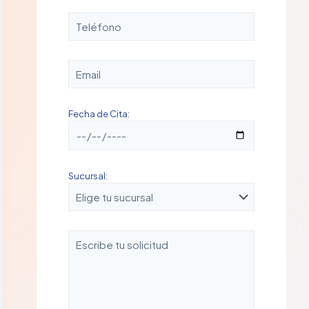
Fecha de Cita:
Sucursal: