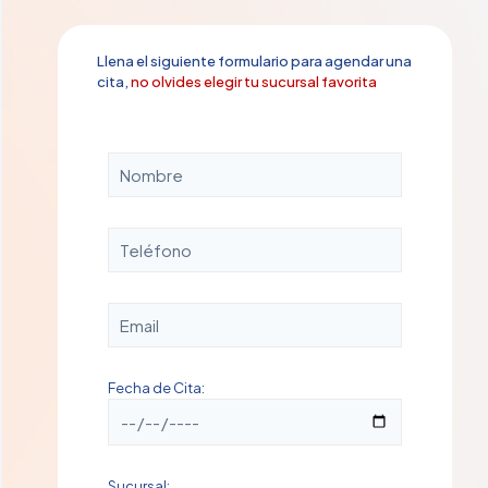
Llena el siguiente formulario para agendar una
cita,
no olvides elegir tu sucursal favorita
Fecha de Cita:
Sucursal: