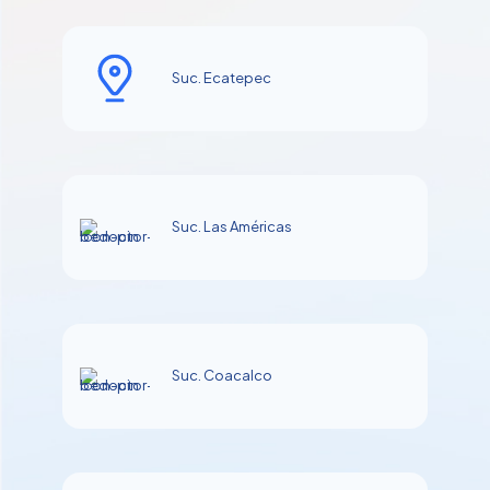
Suc. Ecatepec
Suc. Las Américas
Suc. Coacalco