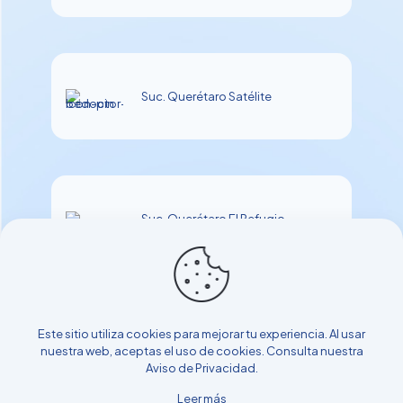
Suc. Querétaro Satélite
Suc. Querétaro El Refugio
Este sitio utiliza cookies para mejorar tu experiencia. Al usar
nuestra web, aceptas el uso de cookies. Consulta nuestra
Aviso de Privacidad
.
Leer más