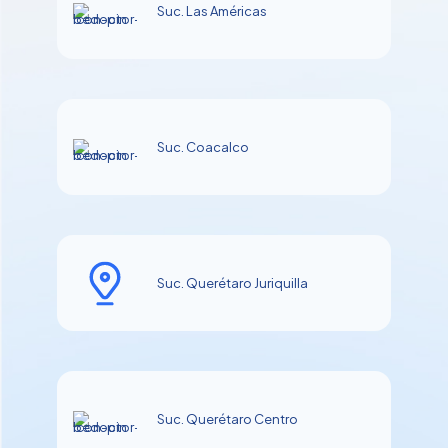
Suc. Las Américas
Suc. Coacalco
Suc. Querétaro Juriquilla
Suc. Querétaro Centro