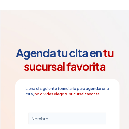
Agenda tu cita en
tu
sucursal favorita
Llena el siguiente formulario para agendar una
cita,
no olvides elegir tu sucursal favorita