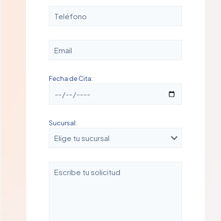
Fecha de Cita:
Sucursal: