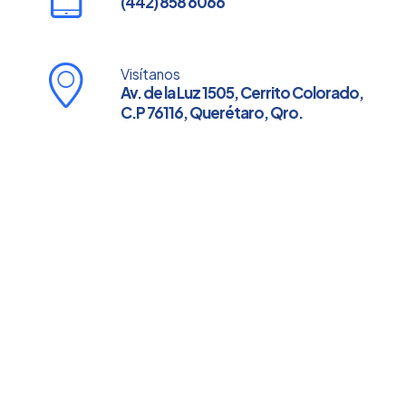
(442) 858 6066
Visítanos
Av. de la Luz 1505, Cerrito Colorado,
C.P 76116, Querétaro, Qro.