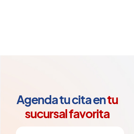
Agenda tu cita en
tu
sucursal favorita