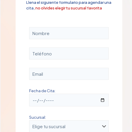
Llena el siguiente formulario para agendar una
cita,
no olvides elegir tu sucursal favorita
Fecha de Cita:
Sucursal: