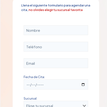
Llena el siguiente formulario para agendar una
cita,
no olvides elegir tu sucursal favorita
Fecha de Cita:
Sucursal: