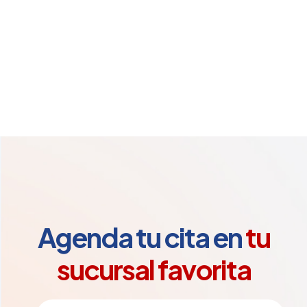
Agenda tu cita en
tu
sucursal favorita