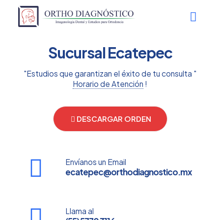
Sucursal Ecatepec
"Estudios que garantizan el éxito de tu consulta "
Horario de Atención
!
DESCARGAR ORDEN
Envíanos un Email
ecatepec@orthodiagnostico.mx
Llama al