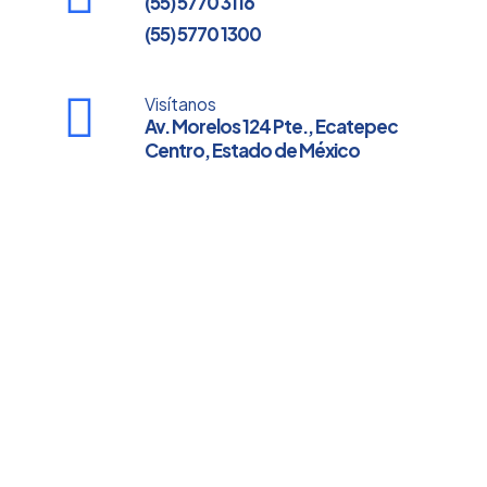
(55) 5770 3116
(55) 5770 1300
Visítanos
Av. Morelos 124 Pte., Ecatepec
Centro, Estado de México